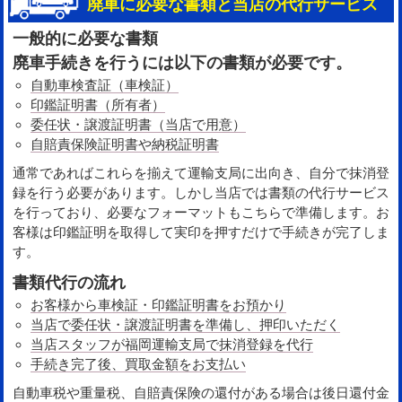
廃車に必要な書類と当店の代行サービス
一般的に必要な書類
廃車手続きを行うには以下の書類が必要です。
自動車検査証（車検証）
印鑑証明書（所有者）
委任状・譲渡証明書（当店で用意）
自賠責保険証明書や納税証明書
通常であればこれらを揃えて運輸支局に出向き、自分で抹消登
録を行う必要があります。しかし当店では書類の代行サービス
を行っており、必要なフォーマットもこちらで準備します。お
客様は印鑑証明を取得して実印を押すだけで手続きが完了しま
す。
書類代行の流れ
お客様から車検証・印鑑証明書をお預かり
当店で委任状・譲渡証明書を準備し、押印いただく
当店スタッフが福岡運輸支局で抹消登録を代行
手続き完了後、買取金額をお支払い
自動車税や重量税、自賠責保険の還付がある場合は後日還付金