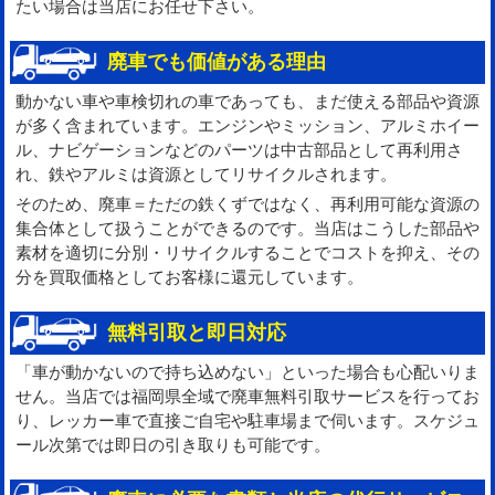
たい場合は当店にお任せ下さい。
廃車でも価値がある理由
動かない車や車検切れの車であっても、まだ使える部品や資源
が多く含まれています。エンジンやミッション、アルミホイー
ル、ナビゲーションなどのパーツは中古部品として再利用さ
れ、鉄やアルミは資源としてリサイクルされます。
そのため、廃車＝ただの鉄くずではなく、再利用可能な資源の
集合体として扱うことができるのです。当店はこうした部品や
素材を適切に分別・リサイクルすることでコストを抑え、その
分を買取価格としてお客様に還元しています。
無料引取と即日対応
「車が動かないので持ち込めない」といった場合も心配いりま
せん。当店では福岡県全域で廃車無料引取サービスを行ってお
り、レッカー車で直接ご自宅や駐車場まで伺います。スケジュ
ール次第では即日の引き取りも可能です。