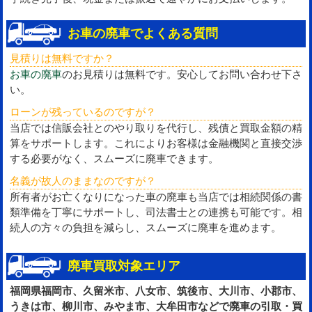
お車の廃車でよくある質問
見積りは無料ですか？
お車の廃車
のお見積りは無料です。安心してお問い合わせ下さ
い。
ローンが残っているのですが？
当店では信販会社とのやり取りを代行し、残債と買取金額の精
算をサポートします。これによりお客様は金融機関と直接交渉
する必要がなく、スムーズに廃車できます。
名義が故人のままなのですが？
所有者がお亡くなりになった車の廃車も当店では相続関係の書
類準備を丁寧にサポートし、司法書士との連携も可能です。相
続人の方々の負担を減らし、スムーズに廃車を進めます。
廃車買取対象エリア
福岡県福岡市、久留米市、八女市、筑後市、大川市、小郡市、
うきは市、柳川市、みやま市、大牟田市などで廃車の引取・買