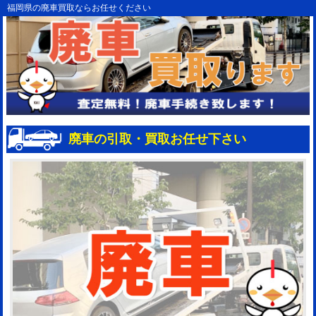
福岡県の廃車買取ならお任せください
廃車の引取・買取お任せ下さい