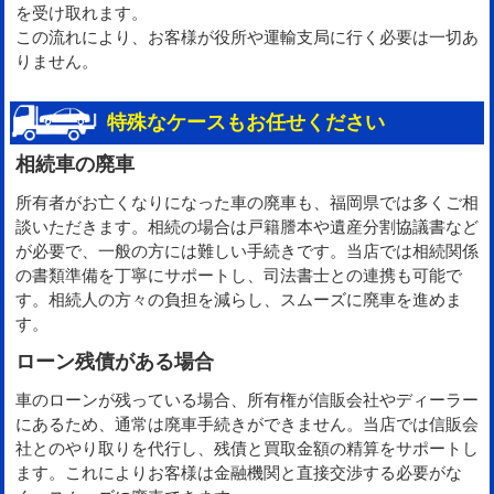
を受け取れます。
この流れにより、お客様が役所や運輸支局に行く必要は一切あ
りません。
特殊なケースもお任せください
相続車の廃車
所有者がお亡くなりになった車の廃車も、福岡県では多くご相
談いただきます。相続の場合は戸籍謄本や遺産分割協議書など
が必要で、一般の方には難しい手続きです。当店では相続関係
の書類準備を丁寧にサポートし、司法書士との連携も可能で
す。相続人の方々の負担を減らし、スムーズに廃車を進めま
す。
ローン残債がある場合
車のローンが残っている場合、所有権が信販会社やディーラー
にあるため、通常は廃車手続きができません。当店では信販会
社とのやり取りを代行し、残債と買取金額の精算をサポートし
ます。これによりお客様は金融機関と直接交渉する必要がな