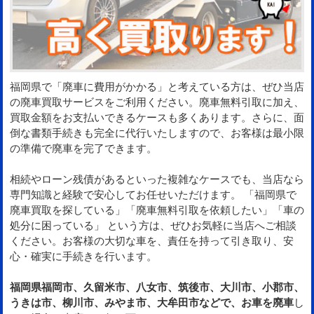
福岡県で「廃車に費用がかかる」と考えている方は、ぜひ当店
の廃車買取サービスをご利用ください。廃車無料引取に加え、
買取金額をお支払いできるケースも多くあります。さらに、面
倒な書類手続きも完全に代行いたしますので、お客様は最小限
の準備で廃車を完了できます。
相続やローン残債があるといった複雑なケースでも、当店なら
専門知識と経験で安心してお任せいただけます。 「福岡県で
廃車買取を探している」「廃車無料引取を依頼したい」「車の
処分に困っている」 という方は、ぜひお気軽に当店へご相談
ください。お客様の大切な車を、責任を持って引き取り、安
心・確実に手続きを行います。
福岡県福岡市、久留米市、八女市、筑後市、大川市、小郡市、
うきは市、柳川市、みやま市、大牟田市などで、お車を廃車
し